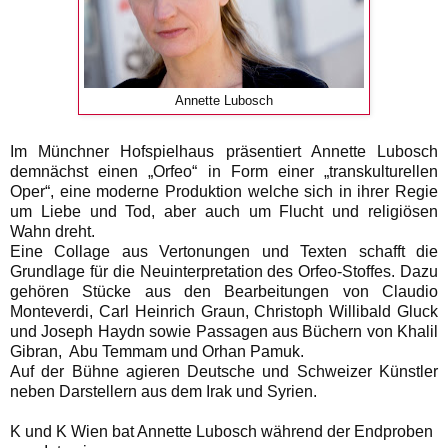
Annette Lubosch
Im Münchner Hofspielhaus präsentiert Annette Lubosch
demnächst einen „Orfeo“ in Form einer „transkulturellen
Oper“, eine moderne Produktion welche sich in ihrer Regie
um Liebe und Tod, aber auch um Flucht und religiösen
Wahn dreht.
Eine Collage aus Vertonungen und Texten schafft die
Grundlage für die Neuinterpretation des Orfeo-Stoffes. Dazu
gehören Stücke aus den Bearbeitungen von Claudio
Monteverdi, Carl Heinrich Graun, Christoph Willibald Gluck
und Joseph Haydn sowie Passagen aus Büchern von Khalil
Gibran, Abu Temmam und Orhan Pamuk.
Auf der Bühne agieren Deutsche und Schweizer Künstler
neben Darstellern aus dem Irak und Syrien.
K und K Wien bat Annette Lubosch während der Endproben