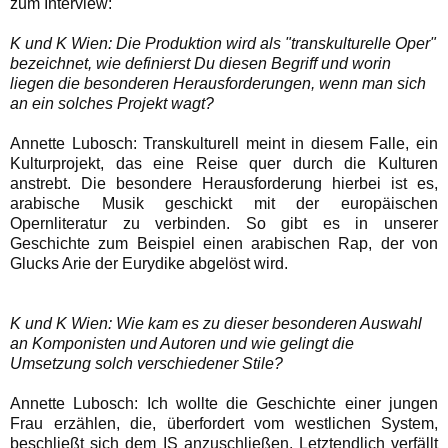
zum Interview:
K und K Wien: Die Produktion wird als "transkulturelle Oper"
bezeichnet, wie definierst Du diesen Begriff und worin
liegen die besonderen Herausforderungen, wenn man sich
an ein solches Projekt wagt?
Annette Lubosch: Transkulturell meint in diesem Falle, ein
Kulturprojekt, das eine Reise quer durch die Kulturen
anstrebt. Die besondere Herausforderung hierbei ist es,
arabische Musik geschickt mit der europäischen
Opernliteratur zu verbinden. So gibt es in unserer
Geschichte zum Beispiel einen arabischen Rap, der von
Glucks Arie der Eurydike abgelöst wird.
K und K Wien: Wie kam es zu dieser besonderen Auswahl
an Komponisten und Autoren und wie gelingt die
Umsetzung solch verschiedener Stile?
Annette Lubosch: Ich wollte die Geschichte einer jungen
Frau erzählen, die, überfordert vom westlichen System,
beschließt sich dem IS anzuschließen. Letztendlich verfällt