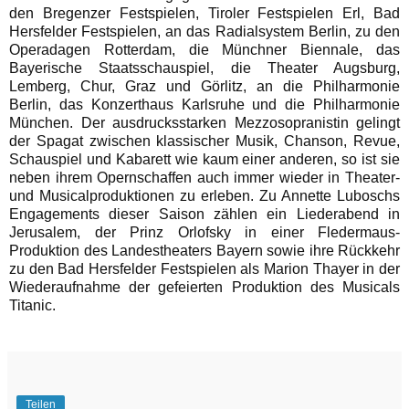
den Bregenzer Festspielen, Tiroler Festspielen Erl, Bad
Hersfelder Festspielen, an das Radialsystem Berlin, zu den
Operadagen Rotterdam, die Münchner Biennale, das
Bayerische Staatsschauspiel, die Theater Augsburg,
Lemberg, Chur, Graz und Görlitz, an die Philharmonie
Berlin, das Konzerthaus Karlsruhe und die Philharmonie
München. Der ausdrucksstarken Mezzosopranistin gelingt
der Spagat zwischen klassischer Musik, Chanson, Revue,
Schauspiel und Kabarett wie kaum einer anderen, so ist sie
neben ihrem Opernschaffen auch immer wieder in Theater-
und Musicalproduktionen zu erleben. Zu Annette Luboschs
Engagements dieser Saison zählen ein Liederabend in
Jerusalem, der Prinz Orlofsky in einer Fledermaus-
Produktion des Landestheaters Bayern sowie ihre Rückkehr
zu den Bad Hersfelder Festspielen als Marion Thayer in der
Wiederaufnahme der gefeierten Produktion des Musicals
Titanic.
Teilen