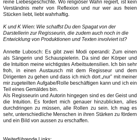
reine Liebesgeschichte. Wo religiöser Wahn regiert, ist kein
Verständnis mehr von Reflexion und nur wer aus freien
Stücken liebt, liebt wahrhaftig.
K und K Wien: Wie schaffst Du den Spagat von der
Darstellerin zur Regisseurin, die zudem auch noch in die
Entwicklung von Produktionen und Texten involviert ist?
Annette Lubosch: Es gibt zwei Modi operandi: Zum einen
als Sängerin und Schauspielerin. Da sind der Körper und
die Intuition meine wichtigstes Arbeitsutensilien. Ich bin sehr
froh, in einen Austausch mit dem Regisseur und dem
Dirigenten zu gehen und dass ich mich dort „nur" mit meiner
mir zugeteilten Aufgabe/Rolle beschäftigen kann und ich ein
Teil eines Gemäldes bin.
Als Regisseurin und Autorin hingegen sind es der Geist und
die Intuition. Es fordert mich genauer hinzublicken, alles
durchdringen zu müssen, alle Rollen zu sein. Ich mag es
sehr, unterschiedliche Menschen in ihren Stärken zu fördern
und ein Bild von aussen zu erschaffen.
Weiterführende Links: