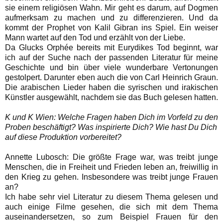
sie einem religiösen Wahn. Mir geht es darum, auf Dogmen
aufmerksam zu machen und zu differenzieren. Und da
kommt der Prophet von Kalil Gibran ins Spiel. Ein weiser
Mann wartet auf den Tod und erzählt von der Liebe.
Da Glucks Orphée bereits mit Eurydikes Tod beginnt, war
ich auf der Suche nach der passenden Literatur für meine
Geschichte und bin über viele wunderbare Vertonungen
gestolpert. Darunter eben auch die von Carl Heinrich Graun.
Die arabischen Lieder haben die syrischen und irakischen
Künstler ausgewählt, nachdem sie das Buch gelesen hatten.
K und K Wien: Welche Fragen haben Dich im Vorfeld zu den
Proben beschäftigt? Was inspirierte Dich? Wie hast Du Dich
auf diese Produktion vorbereitet?
Annette Lubosch: Die größte Frage war, was treibt junge
Menschen, die in Freiheit und Frieden leben an, freiwillig in
den Krieg zu gehen. Insbesondere was treibt junge Frauen
an?
Ich habe sehr viel Literatur zu diesem Thema gelesen und
auch einige Filme gesehen, die sich mit dem Thema
auseinandersetzen, so zum Beispiel Frauen für den