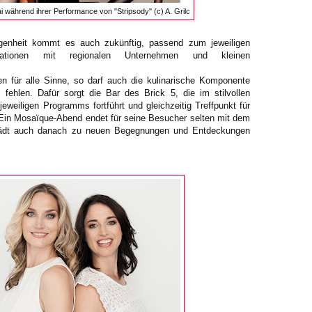
ai während ihrer Performance von "Stripsody" (c) A. Grilc
ngenheit kommt es auch zukünftig, passend zum jeweiligen
onen mit regionalen Unternehmen und kleinen
n für alle Sinne, so darf auch die kulinarische Komponente
fehlen. Dafür sorgt die Bar des Brick 5, die im stilvollen
weiligen Programms fortführt und gleichzeitig Treffpunkt für
 Ein Mosaïque-Abend endet für seine Besucher selten mit dem
lädt auch danach zu neuen Begegnungen und Entdeckungen