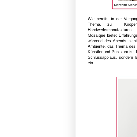
Meredith Nicoll
Wie bereits in der Verga
Thema, zu Kooperati
Handwerksmanufakturen.
Mosaïque bietet Erfahrunge
während des Abends nicht 
Ambiente, das Thema des je
Künstler und Publikum ist.
Schlussapplaus, sondern 
ein.