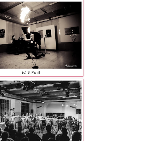
(c) S. Panfili