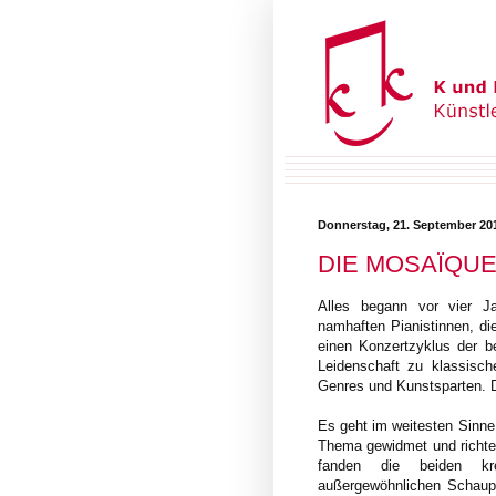
Donnerstag, 21. September 20
DIE MOSAÏQU
Alles begann vor vier J
namhaften Pianistinnen, di
einen Konzertzyklus der b
Leidenschaft zu klassisc
Genres und Kunstsparten. 
Es geht im weitesten Sinne
Thema gewidmet und richtet
fanden die beiden kr
außergewöhnlichen Schaupl