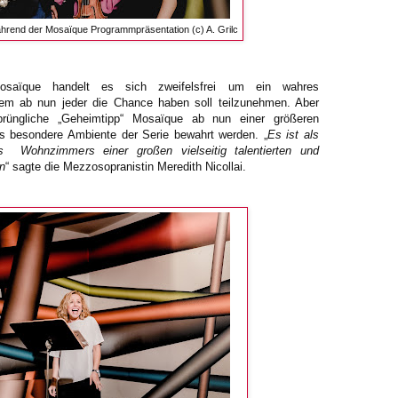
ährend der Mosaïque Programmpräsentation (c) A. Grilc
osaïque handelt es sich zweifelsfrei um ein wahres
hem ab nun jeder die Chance haben soll teilzunehmen. Aber
rüngliche „Geheimtipp“ Mosaïque ab nun einer größeren
 das besondere Ambiente der Serie bewahrt werden. „
Es ist als
s Wohnzimmers einer großen vielseitig talentierten und
en
“ sagte die Mezzosopranistin Meredith Nicollai.