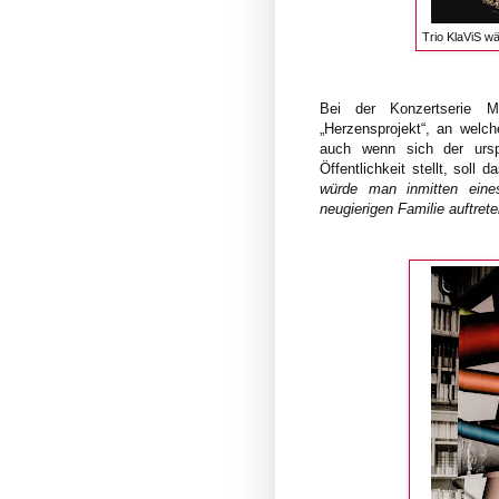
Trio KlaViS w
Bei der Konzertserie M
„Herzensprojekt“, an welc
auch wenn sich der ursp
Öffentlichkeit stellt, soll
würde man inmitten eine
neugierigen Familie auftret