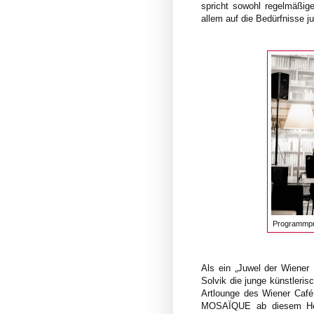
spricht sowohl regelmäßig
allem auf die Bedürfnisse j
Programmpräs
Als ein „Juwel der Wiener 
Solvik die junge künstleris
Artlounge des Wiener Café
MOSAÏQUE ab diesem Herb