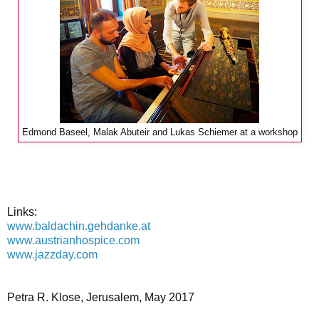
Edmond Baseel, Malak Abuteir and Lukas Schiemer at a workshop
Links:
www.baldachin.gehdanke.at
www.austrianhospice.com
www.jazzday.com
Petra R. Klose, Jerusalem, May 2017