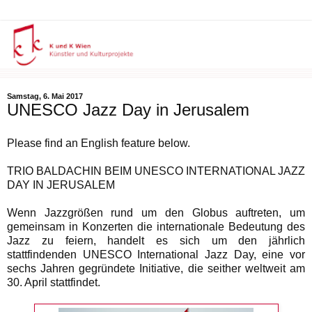
Samstag, 6. Mai 2017
UNESCO Jazz Day in Jerusalem
Please find an English feature below.
TRIO BALDACHIN BEIM UNESCO INTERNATIONAL JAZZ
DAY IN JERUSALEM
Wenn Jazzgrößen rund um den Globus auftreten, um
gemeinsam in Konzerten die internationale Bedeutung des
Jazz zu feiern, handelt es sich um den jährlich
stattfindenden UNESCO International Jazz Day, eine vor
sechs Jahren gegründete Initiative, die seither weltweit am
30. April stattfindet.