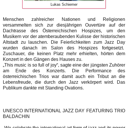
Lukas Schiemer
Menschen zahlreicher Nationen und Religionen
versammelten sich zur diesjährigen Ouvertüre auf der
Dachtrasse des Österreichischen Hospizes, um den
Musikern vor der atemberaubenden Kulisse der historischen
Altstadt zu lauschen. Die Feierlichkeiten zum Jazz Day
wurden danach im Salon des Hospizes fortgesetzt.
Zuschauer, die keinen Platz mehr erhielten, hörten dem
Konzert in den Gängen des Hauses zu.
„This music is so full of joy“, sagte eine der jüngsten Zuhörer
am Ende des Konzerts. Die Performance des
österreichischen Trios war damit auch ein Tribut an die
Lebensfreude, die durch den Jazz verkörpert wird. Das
Publikum dankte mit Standing Ovations.
UNESCO INTERNATIONAL JAZZ DAY FEATURING TRIO
BALDACHIN
„We celebrate the international art form of jazz and its power