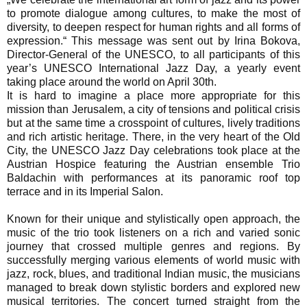
to promote dialogue among cultures, to make the most of
diversity, to deepen respect for human rights and all forms of
expression.“ This message was sent out by Irina Bokova,
Director-General of the UNESCO, to all participants of this
year’s UNESCO International Jazz Day, a yearly event
taking place around the world on April 30th.
It is hard to i
magine a place more appropriate for this
mission than Jerusalem, a city of tensions and political crisis
but at the same time a crosspoint of cultures, lively traditions
and rich artistic heritage. There, in the very heart of the Old
City, the UNESCO Jazz Day celebrations took place at the
Austrian Hospice featuring the Austrian ensemble Trio
Baldachin with performances at its panoramic roof top
terrace and in its Imperial Salon.
Known for their unique and stylistically open approach, the
music of the trio took listeners on a rich and varied sonic
journey that crossed multiple genres and regions. By
successfully merging various elements of world music with
jazz, rock, blues, and traditional Indian music, the musicians
managed to break down stylistic borders and explored new
musical territories. The concert turned straight from the