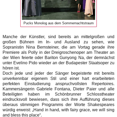
Pucks Monolog aus dem Sommernachtstraum
Manche der Künstler, sind bereits an mittelgroßen und
großen Bühnen im In- und Ausland zu sehen, wie
Sopranistin Nina Bernsteiner, die am Vortag gerade ihre
Premiere als Polly in der Dreigroschenoper am Theater an
der Wien feierte oder Bariton Gunyong Na, der demnächst
unter Evelino Pido wieder an der Budapester Staatsoper zu
hören ist.
Doch jede und jeder der Sänger begeisterte mit bereits
unverkennbar eigenem Stil und einer hart erarbeiteten
perfekten Einstudierung anspruchvollsten Repertoires.
Kammersängerin Gabriele Fontana, Dieter Paier und alle
Beteiligten haben im Schönbrunner Schlosstheater
eindrucksvoll bewiesen, dass sich ihre Aufführung dieses
überaus stimmigen Programms der Worte Shakespeares
würdig erweist: „Hand in hand, with fairy grace, we will sing
and bless this place“.