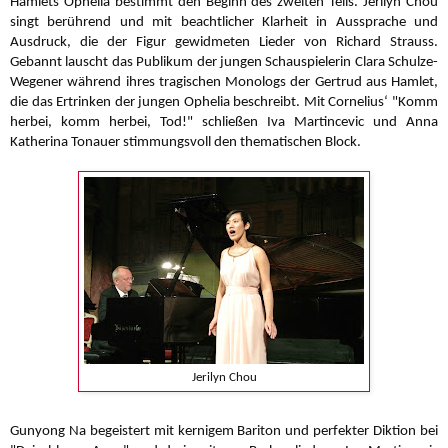
Hamlets Ophelia bestimmt den Beginn des zweiten Teils. Jerilyn Chou
singt berührend und mit beachtlicher Klarheit in Aussprache und
Ausdruck, die der Figur gewidmeten Lieder von Richard Strauss.
Gebannt lauscht das Publikum der jungen Schauspielerin Clara Schulze-
Wegener während ihres tragischen Monologs der Gertrud aus Hamlet,
die das Ertrinken der jungen Ophelia beschreibt. Mit Cornelius‘ "Komm
herbei, komm herbei, Tod!" schließen Iva Martincevic und Anna
Katherina Tonauer stimmungsvoll den thematischen Block.
Jerilyn Chou
Gunyong Na begeistert mit kernigem Bariton und perfekter Diktion bei