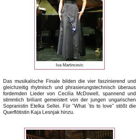
Iva Martincevic
Das musikalische Finale bilden die vier faszinierend und
gleichzeitig rhytmisch und phrasierungstechnisch überaus
fordernden Lieder von Cecilia McDowell, spannend und
stimmlich briliant gemeistert von der jungen ungarischen
Sopranistin Etelka Sellei. Für "What `tis to love" stößt die
Querflötistin Kaja Lesnjak hinzu.