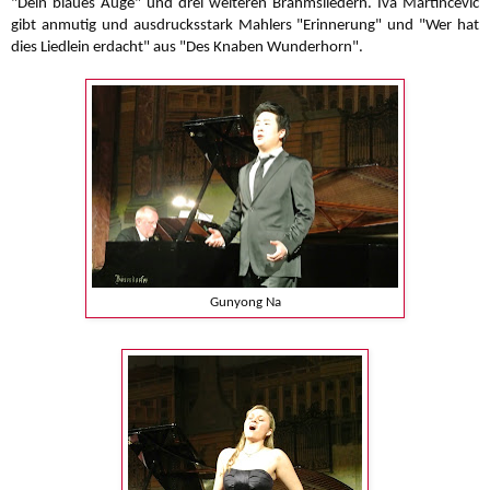
"Dein blaues Auge" und drei weiteren Brahmsliedern. Iva Martincevic
gibt anmutig und ausdrucksstark Mahlers "Erinnerung" und "Wer hat
dies Liedlein erdacht" aus "Des Knaben Wunderhorn".
Gunyong Na