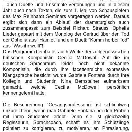
- auch Duette und Ensemble-Vertonungen und in diesem
Jahr auch nach Texten, die zum 1. Mal von Schauspielern
des Max Reinhardt Seminars vorgetragen werden. Daraus
ergibt sich dann ein Ablauf, der dramaturgisch auch
zusammenpasst: zum Beispiel Richard Strauss‘ Ophelia
Lieder gepaart mit dem Monolog der Gertrud über den Tod
der Ophelia aus "Hamlet" und ein Duett: "Komm herbei Tod"
aus "Was ihr wollt"!
Das Programm beinhaltet auch Werke der zeitgenössischen
britischen Komponistin Cecilia McDowall. Auf die im
deutschen Sprachraum leider noch nicht bekannte
Komponistin, die durch ihre facettenreiche expressive
Klangsprache besticht, wurde Gabriele Fontana durch ihre
Kollegin und Studentin Nina Bernsteiner aufmerksam
gemacht, welche Cecilia McDowell persönlich
kennengelernt hatte.
Die Beschreibung "Gesangsprofessorin" ist schlichtweg
unzureichend, wenn man Gabriele Fontana bei den Proben
mit ihren Studenten erlebt. Denn sie ist gleichzeitig
Regisseurin, Sprachcoach, schafft es ihre Schützlinge
pointiert zu korrigieren, zu motivieren, an Phrasierung,